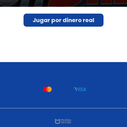
Jugar por dinero real