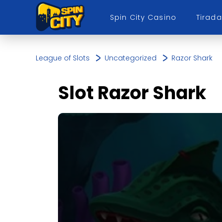
Spin City Casino
Tirada
League of Slots
Uncategorized
Razor Shark
Slot Razor Shark